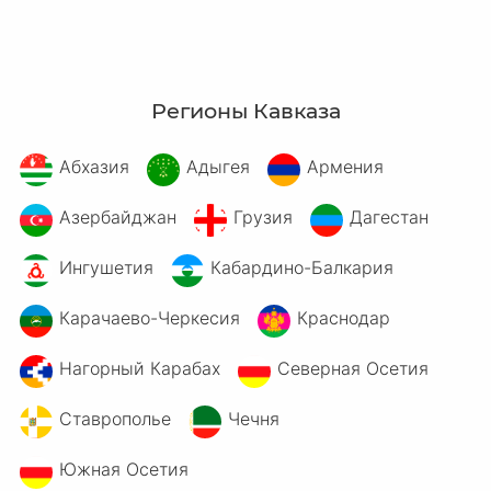
Регионы Кавказа
Абхазия
Адыгея
Армения
Азербайджан
Грузия
Дагестан
Ингушетия
Кабардино-Балкария
Карачаево-Черкесия
Краснодар
Нагорный Карабах
Северная Осетия
Ставрополье
Чечня
Южная Осетия