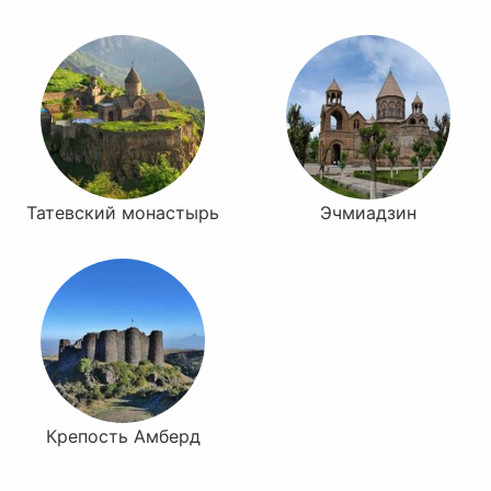
Татевский монастырь
Эчмиадзин
Крепость Амберд