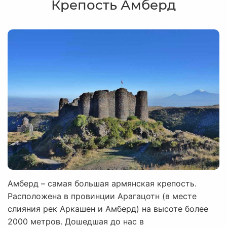
Крепость Амберд
Амберд – самая большая армянская крепость.
Расположена в провинции Арагацотн (в месте
слияния рек Аркашен и Амберд) на высоте более
2000 метров. Дошедшая до нас в